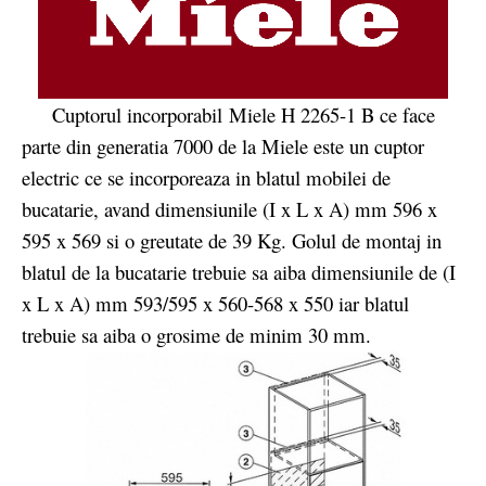
Cuptorul incorporabil Miele H 2265-1 B ce face
parte din generatia 7000 de la Miele este un cuptor
electric ce se incorporeaza in blatul mobilei de
bucatarie, avand dimensiunile (I x L x A) mm 596 x
595 x 569 si o greutate de 39 Kg. Golul de montaj in
blatul de la bucatarie trebuie sa aiba dimensiunile de (I
x L x A) mm 593/595 x 560-568 x 550 iar blatul
trebuie sa aiba o grosime de minim 30 mm.