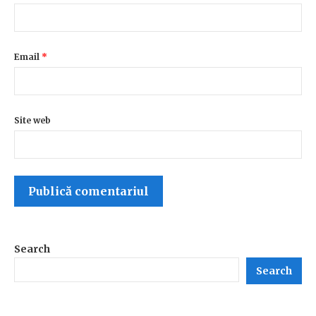
Email
*
Site web
Search
Search