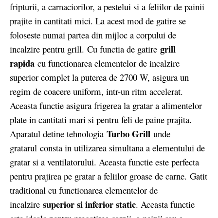
fripturii, a carnaciorilor, a pestelui si a feliilor de painii
prajite in cantitati mici. La acest mod de gatire se
foloseste numai partea din mijloc a corpului de
grill
incalzire pentru grill. Cu functia de gatire
rapida
cu functionarea elementelor de incalzire
superior complet la puterea de 2700 W, asigura un
regim de coacere uniform, intr-un ritm accelerat.
Aceasta functie asigura frigerea la gratar a alimentelor
plate in cantitati mari si pentru feli de paine prajita.
Turbo Grill
Aparatul detine tehnologia
unde
gratarul consta in utilizarea simultana a elementului de
gratar si a ventilatorului. Aceasta functie este perfecta
pentru prajirea pe gratar a feliilor groase de carne. Gatit
traditional cu functionarea elementelor de
superior si inferior static
incalzire
. Aceasta functie