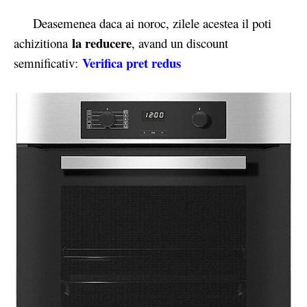
Deasemenea daca ai noroc, zilele acestea il poti
la reducere
achizitiona
, avand un discount
Verifica pret redus
semnificativ: