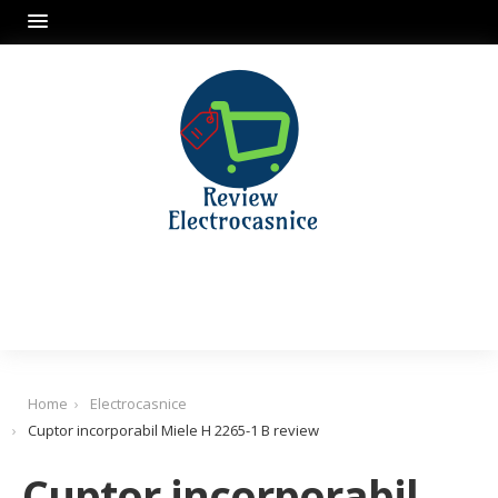
Home
Electrocasnice
Cuptor incorporabil Miele H 2265-1 B review
Cuptor incorporabil