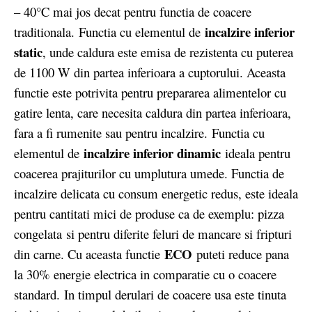
– 40°C mai jos decat pentru functia de coacere
incalzire inferior
traditionala. Functia cu elementul de
static
, unde caldura este emisa de rezistenta cu puterea
de 1100 W din partea inferioara a cuptorului. Aceasta
functie este potrivita pentru prepararea alimentelor cu
gatire lenta, care necesita caldura din partea inferioara,
fara a fi rumenite sau pentru incalzire. Functia cu
incalzire inferior dinamic
elementul de
ideala pentru
coacerea prajiturilor cu umplutura umede. Functia de
incalzire delicata cu consum energetic redus, este ideala
pentru cantitati mici de produse ca de exemplu: pizza
congelata si pentru diferite feluri de mancare si fripturi
ECO
din carne. Cu aceasta functie
puteti reduce pana
la 30% energie electrica in comparatie cu o coacere
standard. In timpul derulari de coacere usa este tinuta