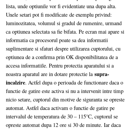
lista, unde optiunile vor fi evidentiate una dupa alta.
Unele setari pot fi modificate de exemplu privind:
luminozitatea, volumul si gradul de rumenire, urmand
ca optiunea selectata sa fie bifata. Pe ecran mai apare si
informatia ca procesorul poate sa dea informatii
suplimentare si sfaturi despre utilizarea cuptorului, cu
optiunea de a confirma prin OK disponibilitatea de a
accesa informatiile. Pentru protectia aparatului si a
supra-
noastra aparatul are in dotare protectie la
incalzire
. Actfel dupa o perioada de functionare daca o
functie de gatire este activa si nu a intervenit intre timp
nicio setare, cuptorul din motive de siguranta se opreste
automat. Astfel daca activam o functie de gatire pe
intervalul de temperatura de 30 – 115°C, cuptorul se
opreste automat dupa 12 ore si 30 de minute. Iar daca