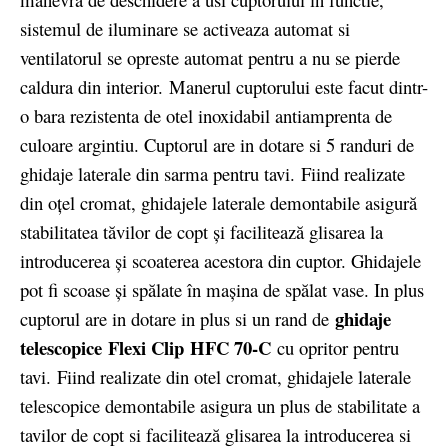
sistemul de iluminare se activeaza automat si
ventilatorul se opreste automat pentru a nu se pierde
caldura din interior. Manerul cuptorului este facut dintr-
o bara rezistenta de otel inoxidabil antiamprenta de
culoare argintiu. Cuptorul are in dotare si 5 randuri de
ghidaje laterale din sarma pentru tavi. Fiind realizate
din oţel cromat, ghidajele laterale demontabile asigură
stabilitatea tăvilor de copt şi facilitează glisarea la
introducerea şi scoaterea acestora din cuptor. Ghidajele
pot fi scoase şi spălate în maşina de spălat vase. In plus
ghidaje
cuptorul are in dotare in plus si un rand de
telescopice
Flexi Clip
HFC 70-C
cu opritor pentru
tavi. Fiind realizate din otel cromat, ghidajele laterale
telescopice demontabile asigura un plus de stabilitate a
tavilor de copt si facilitează glisarea la introducerea si