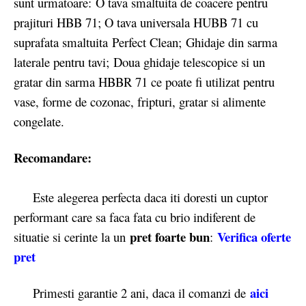
sunt urmatoare: O tava smaltuita de coacere pentru
prajituri HBB 71; O tava universala HUBB 71 cu
suprafata smaltuita Perfect Clean; Ghidaje din sarma
laterale pentru tavi; Doua ghidaje telescopice si un
gratar din sarma HBBR 71 ce poate fi utilizat pentru
vase, forme de cozonac, fripturi, gratar si alimente
congelate.
Recomandare:
Este alegerea perfecta daca iti doresti un cuptor
performant care sa faca fata cu brio indiferent de
pret foarte bun
Verifica oferte
situatie si cerinte la un
:
pret
aici
Primesti garantie 2 ani, daca il comanzi de