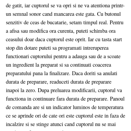
de gatit, iar cuptorul se va opri si ne va atentiona printr-
un semnal sonor cand mancarea este gata. Cu butonul
senzitiv de ceas de bucatarie, setam timpul real. Pentru
a afisa sau modifica ora curenta, puteti schimba ora
ceasului doar daca cuptorul este oprit. Iar cu tasta start
stop din dotare puteti sa programati intreruperea
functionari cuptorului pentru a adauga sau de a scoate
un ingredient la preparat si sa continuati coacerea
preparatului pana la finalizare. Daca doriti sa anulati
durata de preparare, readuceti durata de preparare
inapoi la zero. Dupa preluarea modificarii, cuptorul va
functiona in continuare fara durata de preparare. Panoul
de comanda are si un indicator luminos de temperatura
ce se aprinde ori de cate ori este cuptorul este in faza de
incalzire si se stinge atunci cand cuptorul nu se mai