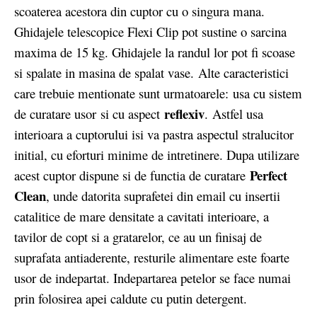
scoaterea acestora din cuptor cu o singura mana.
Ghidajele telescopice Flexi Clip pot sustine o sarcina
maxima de 15 kg. Ghidajele la randul lor pot fi scoase
si spalate in masina de spalat vase. Alte caracteristici
care trebuie mentionate sunt urmatoarele: usa cu sistem
reflexiv
de curatare usor si cu aspect
. Astfel usa
interioara a cuptorului isi va pastra aspectul stralucitor
initial, cu eforturi minime de intretinere. Dupa utilizare
Perfect
acest cuptor dispune si de functia de curatare
Clean
, unde datorita suprafetei din email cu insertii
catalitice de mare densitate a cavitati interioare, a
tavilor de copt si a gratarelor, ce au un finisaj de
suprafata antiaderente, resturile alimentare este foarte
usor de indepartat. Indepartarea petelor se face numai
prin folosirea apei caldute cu putin detergent.