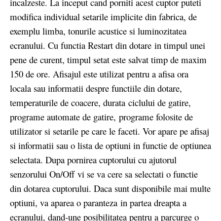
incalzeste. La inceput cand porniti acest cuptor puteti
modifica individual setarile implicite din fabrica, de
exemplu limba, tonurile acustice si luminozitatea
ecranului. Cu functia Restart din dotare in timpul unei
pene de curent, timpul setat este salvat timp de maxim
150 de ore. Afisajul este utilizat pentru a afisa ora
locala sau informatii despre functiile din dotare,
temperaturile de coacere, durata ciclului de gatire,
programe automate de gatire, programe folosite de
utilizator si setarile pe care le faceti. Vor apare pe afisaj
si informatii sau o lista de optiuni in functie de optiunea
selectata. Dupa pornirea cuptorului cu ajutorul
senzorului On/Off vi se va cere sa selectati o functie
din dotarea cuptorului. Daca sunt disponibile mai multe
optiuni, va aparea o paranteza in partea dreapta a
ecranului, dand-une posibilitatea pentru a parcurge o