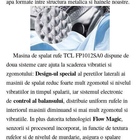
apa formate intre structura metalica si hainele noastre.
Masina de spalat rufe TCL FP1012SA0 dispune de
doua sisteme care ajuta la scaderea vibratiei si
Design-ul special
zgomotului:
al peretilor laterali ai
masinii de spalat reduc foarte mult zgomotul si nivelul
vibratiilor in timpul spalarii, iar sistemul electronic
control al balansului
de
, distribuie uniform rufele in
interiorul masinii diminuand si mai mult zgomotul si
Flow Magic
vibratiile. In plus datorita tehnologiei
,
senzorii si procesorul incorporat, in functie de textura
rufelor si de nivelul de murdarie, asigura o spalare