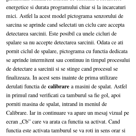
energetice si durata programului chiar si la incarcaturi
mici. Astfel la acest model pictograma senzorului de
sarcina se aprinde cand selectati un ciclu care accepta
detectarea sarcinii. Este posibil ca unele cicluri de
spalare sa nu accepte detectarea sarcinii. Odata ce ati
pornit ciclul de spalare, pictograma cu functia dedicata
se aprinde intermitent sau continuu in timpul procesului
de detectare a sarcinii si se stinge cand procesul se
finalizeaza. In acest sens inainte de prima utilizare
calibrare
derulati functia de
a masini de spalat. Astfel
in primul rand verificati ca tamburul sa fie gol, apoi
porniti masina de spalat, intrand in meniul de
Calibrare. Iar in continuare va apare un mesaj vizual pe
ecran „Cb” care va arata ca functia sa activat. Cand
functia este activata tamburul se va roti in sens orar si