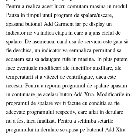
Pentru a realiza acest lucru comutam masina in modul
Pauza in timpul unui program de spalare/uscare,
apasand butonul Add Garment iar pe display un
indicator ne va indica etapa in care a ajuns ciclul de
spalare. De asemenea, cand usa de serviciu este gata să
fie deschisa, un indicator va semnaliza permitand sa
scoatem sau sa adaugam rufe in masina.
In plus putem
face eventuale modificari ale functiilor auxiliare, ale
temperaturii si a vitezei de centrifugare, daca este
necesar. Pentru a reporni programul de spalare apasam
in continuare pe acelasi buton Add Xtra. Modificarile in
programul de spalare vor fi facute cu conditia sa fie
adecvate programului respectiv, care aflat in derulare
nu a fost inca finalizat. Pentru a schimba setarile
programului in derulare se apasa pe butonul Add Xtra