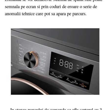
semnala pe ecran si prin coduri de eroare o serie de
anomalii tehnice care pot sa apara pe parcurs.
In stanga panoului de comanda se afla sertarul cu 3