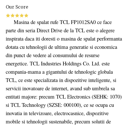
Our Score
Masina de spalat rufe TCL FP1012SA0 ce face
parte din seria Direct Drive de la TCL este o alegere
inspirata daca iti doresti o masina de spalat performanta
dotata cu tehnologii de ultima generatie si economica
din punct de vedere al consumului de resurse
energetice. TCL Industries Holdings Co. Ltd. este
compania-mama a gigantului de tehnologic globala
TCL, ce este specializata in dispozitive inteligente, si
servicii inovatoare de internet, avand sub umbrela sa
entitati majore: precum TCL Electronics (SEHK: 1070)
si TCL Technology (SZSE: 000100), ce se ocupa cu
inovatia in televizoare, electrocasnice, dispozitive
mobile si tehnologii sustenabile, precum solutii de