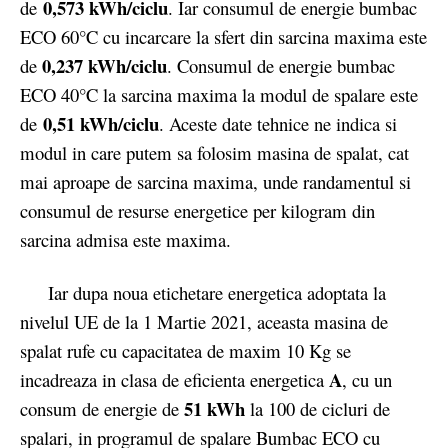
0,573 kWh/ciclu
de
. Iar consumul de energie bumbac
ECO 60°C cu incarcare la sfert din sarcina maxima este
0,237 kWh/ciclu
de
. Consumul de energie bumbac
ECO 40°C la sarcina maxima la modul de spalare este
0,51 kWh/ciclu
de
. Aceste date tehnice ne indica si
modul in care putem sa folosim masina de spalat, cat
mai aproape de sarcina maxima, unde randamentul si
consumul de resurse energetice per kilogram din
sarcina admisa este maxima.
Iar dupa noua etichetare energetica adoptata la
nivelul UE de la 1 Martie 2021, aceasta masina de
spalat rufe cu capacitatea de maxim 10 Kg se
A
incadreaza in clasa de eficienta energetica
, cu un
51 kWh
consum de energie de
la 100 de cicluri de
spalari, in programul de spalare Bumbac ECO cu