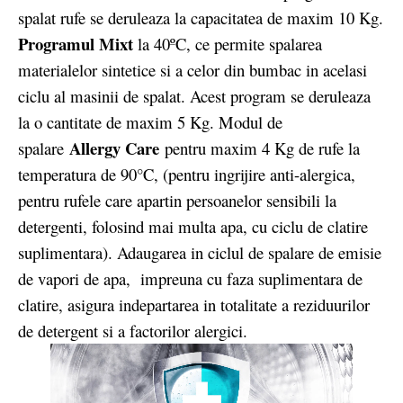
spalat rufe se deruleaza la capacitatea de maxim 10 Kg.
Programul Mixt
la 40ºC, ce permite spalarea
materialelor sintetice si a celor din bumbac in acelasi
ciclu al masinii de spalat. Acest program se deruleaza
la o cantitate de maxim 5 Kg. Modul de
Allergy Care
spalare
pentru maxim 4 Kg de rufe la
temperatura de 90°C, (pentru ingrijire anti-alergica,
pentru rufele care apartin persoanelor sensibili la
detergenti, folosind mai multa apa, cu ciclu de clatire
suplimentara). Adaugarea in ciclul de spalare de emisie
de vapori de apa, impreuna cu faza suplimentara de
clatire, asigura indepartarea in totalitate a reziduurilor
de detergent si a factorilor alergici.