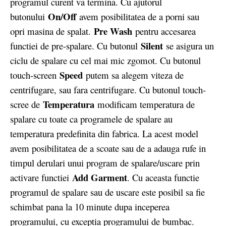
programul curent va termina. Cu ajutorul
On/Off
butonului
avem posibilitatea de a porni sau
Pre Wash
opri masina de spalat.
pentru accesarea
Silent
functiei de pre-spalare. Cu butonul
se asigura un
ciclu de spalare cu cel mai mic zgomot. Cu butonul
Speed
touch-screen
putem sa alegem viteza de
centrifugare, sau fara centrifugare. Cu butonul touch-
Temperatura
scree de
modificam temperatura de
spalare cu toate ca programele de spalare au
temperatura predefinita din fabrica. La acest model
avem posibilitatea de a scoate sau de a adauga rufe in
timpul derulari unui program de spalare/uscare prin
Add Garment
activare functiei
. Cu aceasta functie
programul de spalare sau de uscare este posibil sa fie
schimbat pana la 10 minute dupa inceperea
programului, cu exceptia programului de bumbac.