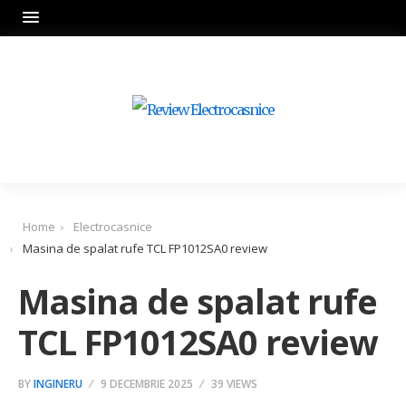
Home
Electrocasnice
Masina de spalat rufe TCL FP1012SA0 review
Masina de spalat rufe
TCL FP1012SA0 review
BY
INGINERU
9 DECEMBRIE 2025
39 VIEWS