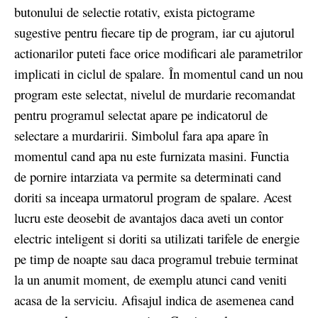
butonului de selectie rotativ, exista pictograme
sugestive pentru fiecare tip de program, iar cu ajutorul
actionarilor puteti face orice modificari ale parametrilor
implicati in ciclul de spalare. În momentul cand un nou
program este selectat, nivelul de murdarie recomandat
pentru programul selectat apare pe indicatorul de
selectare a murdaririi. Simbolul fara apa apare în
momentul cand apa nu este furnizata masini. Functia
de pornire intarziata va permite sa determinati cand
doriti sa inceapa urmatorul program de spalare. Acest
lucru este deosebit de avantajos daca aveti un contor
electric inteligent si doriti sa utilizati tarifele de energie
pe timp de noapte sau daca programul trebuie terminat
la un anumit moment, de exemplu atunci cand veniti
acasa de la serviciu. Afisajul indica de asemenea cand