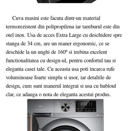
Cuva masini este facuta dintr-un material
termorezistent din polipropilena iar tamburul este din
otel inox. Usa de acces Extra Large cu deschidere spre
stanga de 34 cm, are un maner ergonomic, ce se
deschide la un unghi de 160º si imbina excelent
functionalitatea cu design-ul, pentru confortul tau si
eleganta casei tale. Cu aceasta usa poti incarca rufe
voluminoase foarte simplu si usor, iar detaliile de
design, cum sunt manerul integrat si usa cu hubloul
clar, ce adauga o nota de eleganta acestui produs.