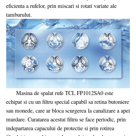
eficienta a rufelor, prin miscari si rotati variate ale
tamburului.
Masina de spalat rufe TCL FP1012SA0 este
echipat si cu un filtru special capabil sa retina butoniere
sau monede, care ar bloca scurgerea la canalizare a apei
murdare. Curatarea acestui filtru se face periodic, prin
indepartarea capacului de protectie si prin rotirea