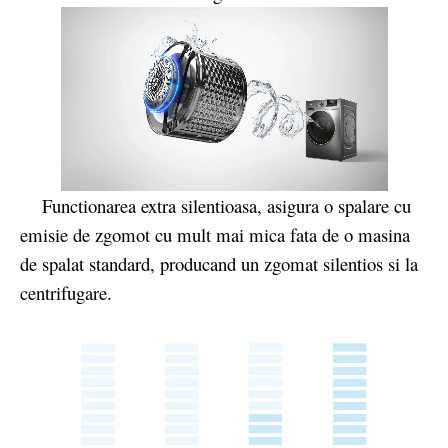
Functionarea extra silentioasa, asigura o spalare cu
emisie de zgomot cu mult mai mica fata de o masina
de spalat standard, producand un zgomat silentios si la
centrifugare.