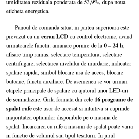
umiditatea reziduala ponderata de 53,9%, dupa noua
eticheta energetica.
Panoul de comanda situat in partea superioara este
ecran LCD
prevazut cu un
cu control electronic, avand
0 – 24 h
urmatoarele functii: amanare pornire de la
;
afisare timp ramas; selectare temperatura; selectare
centrifugare; selectarea nivelului de murdarie; indicator
spalare rapida; simbol blocare usa de acces; blocare
butoane; functii auxiliare. De asemenea se vor urmari
etapele principale de spalare cu ajutorul unor LED-uri
16 programe de
de semnalizare. Grila formata din cele
spalat rufe
este usor de accesat si intuitiva si cuprinde
majoritatea optiunilor disponibile pe o masina de
spalat. Incarcarea cu rufe a masinii de spalat poate varia
in functie de volumul sau tipul tesaturii. In jurul