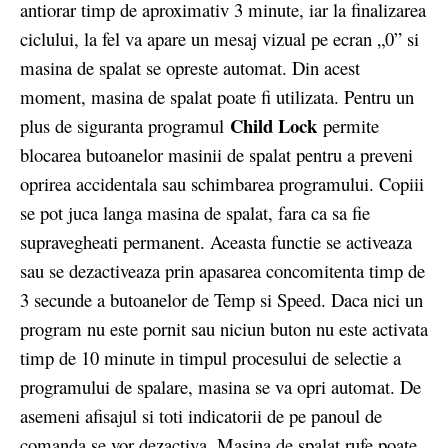
antiorar timp de aproximativ 3 minute, iar la finalizarea
ciclului, la fel va apare un mesaj vizual pe ecran „0” si
masina de spalat se opreste automat. Din acest
moment, masina de spalat poate fi utilizata. Pentru un
Child Lock
plus de siguranta programul
permite
blocarea butoanelor masinii de spalat pentru a preveni
oprirea accidentala sau schimbarea programului. Copiii
se pot juca langa masina de spalat, fara ca sa fie
supravegheati permanent. Aceasta functie se activeaza
sau se dezactiveaza prin apasarea concomitenta timp de
3 secunde a butoanelor de Temp si Speed. Daca nici un
program nu este pornit sau niciun buton nu este activata
timp de 10 minute in timpul procesului de selectie a
programului de spalare, masina se va opri automat. De
asemeni afisajul si toti indicatorii de pe panoul de
comanda se vor dezactiva. Masina de spalat rufe poate