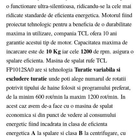
o functionare ultra-silentioasa, ridicandu-se la cele mai
ridicate standarde de eficienta energetica. Motorul fiind
proiectat tehnologic pentru a beneficia de o durabilitate
maxima in utilizare, compania TCL ofera 10 ani
garantie acestui tip de motor. Capacitatea maxima de
10 Kg
1200
incarcare este de
iar cele
de rpm. asigura o
spalare eficienta. Masina de spalat rufe TCL
Turatie variabila si
FP1012SA0 are si tehnologia
excludere turatie
unde poti alege numarul de rotatii
potrivit tipului de haine folosit si programului preferat,
de la minim 600 rot/min la maxim 1200 rot/min.
In
acest caz avem de-a face cu o masina de spalat
economica si din punct de vedere al consumului
energetic fiind incadrata in clasa de eficienta
A
B
energetica
la spalare si clasa
la centrifugare, cu