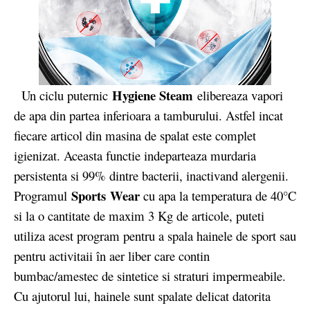
Hygiene Steam
Un ciclu puternic
elibereaza vapori
de apa din partea inferioara a tamburului. Astfel incat
fiecare articol din masina de spalat este complet
igienizat. Aceasta functie indeparteaza murdaria
persistenta si 99% dintre bacterii, inactivand alergenii.
Sports
Wear
Programul
cu apa la temperatura de 40°C
si la o cantitate de maxim 3 Kg de articole, puteti
utiliza acest program pentru a spala hainele de sport sau
pentru activitaii în aer liber care contin
bumbac/amestec de sintetice si straturi impermeabile.
Cu ajutorul lui, hainele sunt spalate delicat datorita