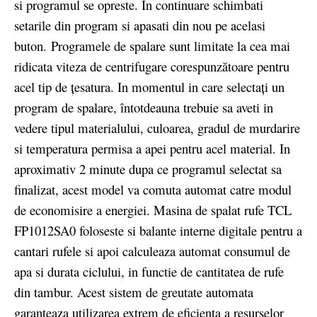
si programul se opreste. In continuare schimbati
setarile din program si apasati din nou pe acelasi
buton.
Programele de spalare sunt limitate la cea mai
ridicata viteza de centrifugare corespunzătoare pentru
acel tip de ţesatura. In momentul in care selectaţi un
program de spalare, întotdeauna trebuie sa aveti in
vedere tipul materialului, culoarea, gradul de murdarire
si temperatura permisa a apei pentru acel material. In
aproximativ 2 minute dupa ce programul selectat sa
finalizat, acest model va comuta automat catre modul
de economisire a energiei. Masina de spalat rufe TCL
FP1012SA0 foloseste si balante interne digitale pentru a
cantari rufele si apoi calculeaza automat consumul de
apa si durata ciclului, in functie de cantitatea de rufe
din tambur. Acest sistem de greutate automata
garanteaza utilizarea extrem de eficienta a resurselor