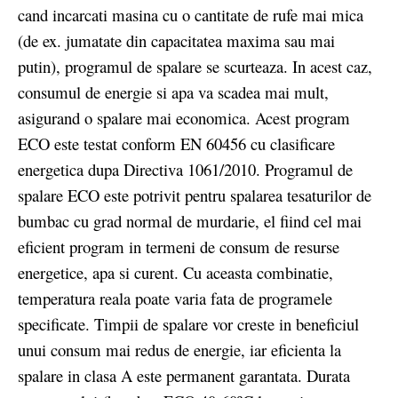
cand incarcati masina cu o cantitate de rufe mai mica
(de ex. jumatate din capacitatea maxima sau mai
putin), programul de spalare se scurteaza. In acest caz,
consumul de energie si apa va scadea mai mult,
asigurand o spalare mai economica. Acest program
ECO este testat conform EN 60456 cu clasificare
energetica dupa Directiva 1061/2010. Programul de
spalare ECO este potrivit pentru spalarea tesaturilor de
bumbac cu grad normal de murdarie, el fiind cel mai
eficient program in termeni de consum de resurse
energetice, apa si curent. Cu aceasta combinatie,
temperatura reala poate varia fata de programele
specificate. Timpii de spalare vor creste in beneficiul
unui consum mai redus de energie, iar eficienta la
spalare in clasa A este permanent garantata. Durata