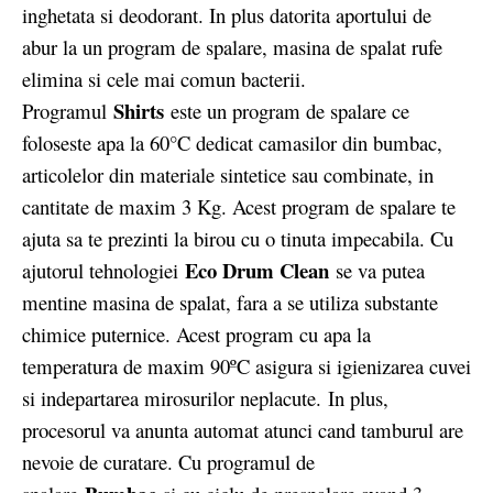
inghetata si deodorant. In plus datorita aportului de
abur la un program de spalare, masina de spalat rufe
elimina si cele mai comun bacterii.
Shirts
Programul
este un program de spalare ce
foloseste apa la 60°C dedicat camasilor din bumbac,
articolelor din materiale sintetice sau combinate, in
cantitate de maxim 3 Kg. Acest program de spalare te
ajuta sa te prezinti la birou cu o tinuta impecabila. Cu
Eco Drum Clean
ajutorul tehnologiei
se va putea
mentine masina de spalat, fara a se utiliza substante
chimice puternice. Acest program cu apa la
temperatura de maxim 90ºC asigura si igienizarea cuvei
si indepartarea mirosurilor neplacute. In plus,
procesorul va anunta automat atunci cand tamburul are
nevoie de curatare. Cu programul de